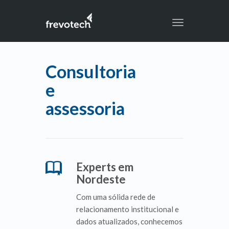
Toggle
navigation
Consultoria
e
assessoria
Experts em
Nordeste
Com uma sólida rede de
relacionamento institucional e
dados atualizados, conhecemos